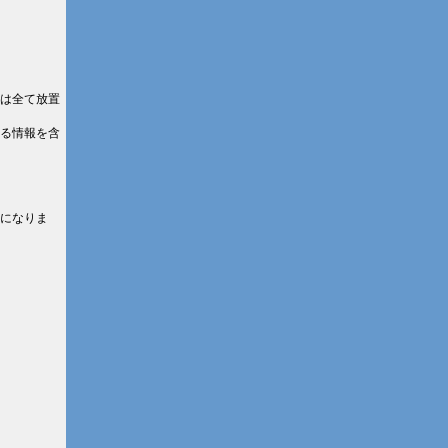
は全て放置
る情報を含
になりま