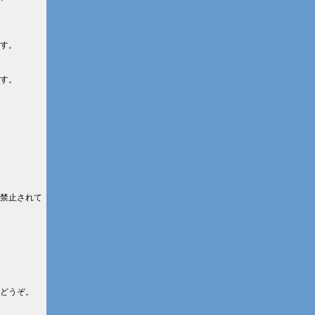
す。
す。
禁止されて
どうぞ。